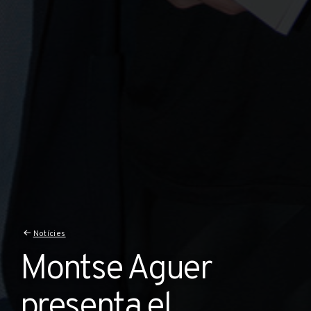
Notícies
Montse Aguer
presenta el