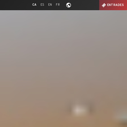
CA
ES
EN
FR
ENTRADES