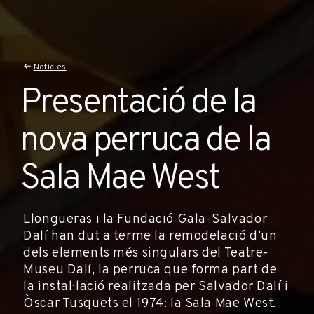
Notícies
Presentació de la
nova perruca de la
Sala Mae West
Llongueras i la Fundació Gala-Salvador
Dalí han dut a terme la remodelació d’un
dels elements més singulars del Teatre-
Museu Dalí, la perruca que forma part de
la instal·lació realitzada per Salvador Dalí i
Òscar Tusquets el 1974: la Sala Mae West.