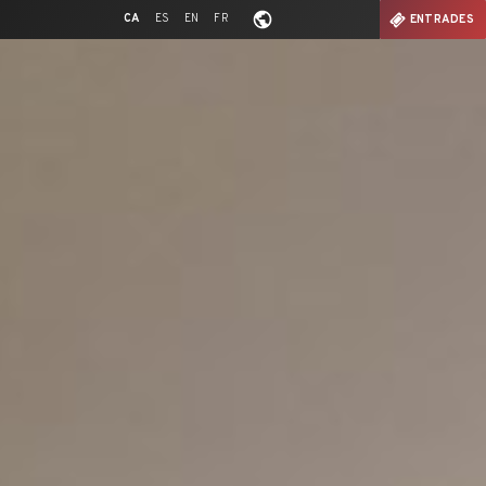
CA
ES
EN
FR
ENTRADES