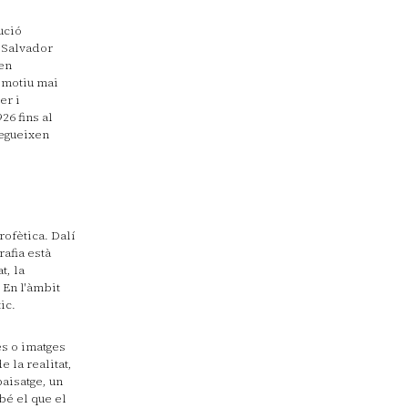
ució
 Salvador
 en
t motiu mai
er i
26 fins al
segueixen
rofètica. Dalí
rafia està
t, la
 En l'àmbit
ic.
s o imatges
 la realitat,
aisatge, un
bé el que el