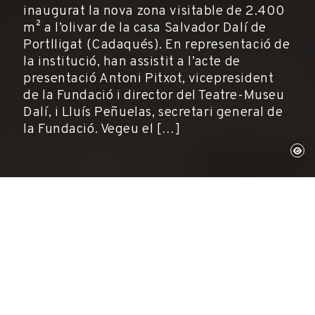
inaugurat la nova zona visitable de 2.400
m² a l’olivar de la casa Salvador Dalí de
Portlligat (Cadaqués). En representació de
la institució, han assistit a l’acte de
presentació Antoni Pitxot, vicepresident
de la Fundació i director del Teatre-Museu
Dalí, i Lluís Peñuelas, secretari general de
la Fundació. Vegeu el […]
Portlligat, 6 de juny de 2014
Museus