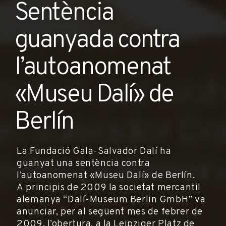
Sentència
guanyada contra
l’autoanomenat
«Museu Dalí» de
Berlín
La Fundació Gala-Salvador Dalí ha
guanyat una sentència contra
l’autoanomenat «Museu Dalí» de Berlín.
A principis de 2009 la societat mercantil
alemanya “Dalí-Museum Berlin GmbH” va
anunciar, per al següent mes de febrer de
2009, l’obertura, a la Leipziger Platz de