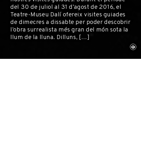
del 30 de juliol al 31 d’agost de 2016, el
Teatre-Museu Dalí ofereix visites guiades
de dimecres a dissabte per poder descobrir
l’obra surrealista més gran del món sota la
llum de la lluna. Dilluns, […]
Figueres, 1 d’agost de 2016
Activitats, Fundació Gala-Salvador Dalí, Museus
NOVETAT
Aquest estiu gaudiu de la màgia del Teatre-