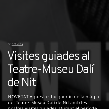
Notícies
Visites guiades al
Teatre-Museu Dalí
de Nit
NOVETAT Aquest estiu gaudiu de la màgia
del Teatre-Museu Dalí de Nit amb les
nostres visites guiades. Durant el període