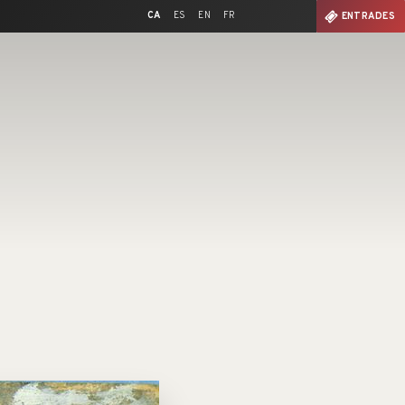
CA
ES
EN
FR
ENTRADES