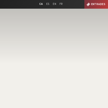
CA
ES
EN
FR
ENTRADES