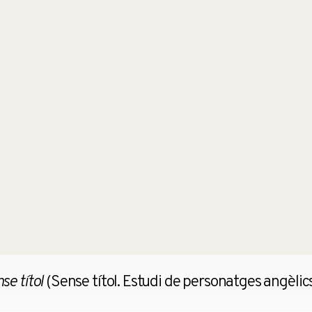
brir
se títol
(Sense títol. Estudi de personatges angèlic