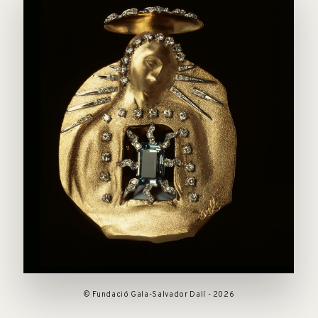
© Fundació Gala-Salvador Dalí - 2026