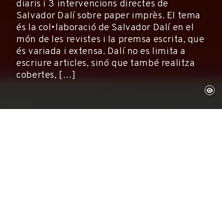
diaris i 3 intervencions directes de
Salvador Dalí sobre paper imprès. El tema
és la col•laboració de Salvador Dalí en el
món de les revistes i la premsa escrita, que
és variada i extensa. Dalí no es limita a
escriure articles, sinó que també realitza
cobertes, […]
Púbol, 12 de març de 2008
Exposicions, Museus
La mostra consta de 77 peces: 74 revistes i