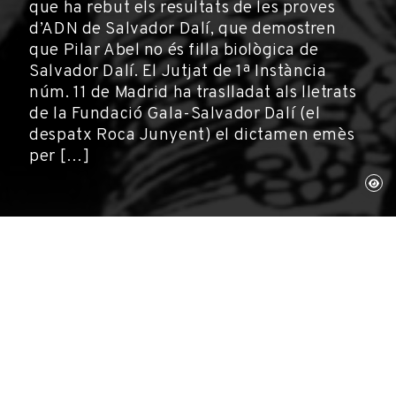
que ha rebut els resultats de les proves
d’ADN de Salvador Dalí, que demostren
que Pilar Abel no és filla biològica de
Salvador Dalí. El Jutjat de 1ª Instància
núm. 11 de Madrid ha traslladat als lletrats
de la Fundació Gala-Salvador Dalí (el
despatx Roca Junyent) el dictamen emès
per […]
Figueres, 6 de setembre de 2017
Fundació Gala-Salvador Dalí