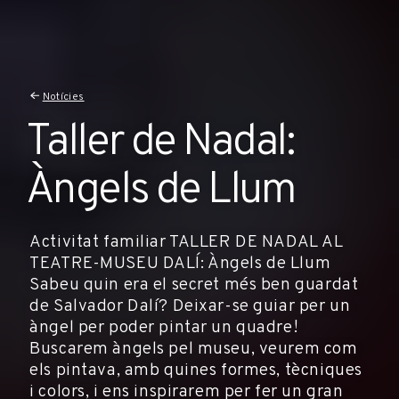
Notícies
Taller de Nadal:
Àngels de Llum
Activitat familiar TALLER DE NADAL AL
TEATRE-MUSEU DALÍ: Àngels de Llum
Sabeu quin era el secret més ben guardat
de Salvador Dalí? Deixar-se guiar per un
àngel per poder pintar un quadre!
Buscarem àngels pel museu, veurem com
els pintava, amb quines formes, tècniques
i colors, i ens inspirarem per fer un gran