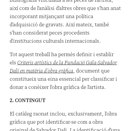
bibliografia vinculada a les peces de l’artista,
així com de l’anàlisi d’altres obres que s’han anat
incorporant mitjançant una política
d’adquisició de gravats. Així mateix, també
s’han considerat peces procedents
d’institucions culturals internacionals.
Tot aquest treball ha permès definir i establir
els
Criteris artístics de la Fundació Gala-Salvador
Dalí en matèria d’obra gràfica
, document que
constitueix una eina essencial per classificar i
donar a conèixer l’obra gràfica de l’artista.
2. CONTINGUT
El catàleg raonat inclou, exclusivament, l’obra
gràfica que pot identificar-se com a obra
original de Salvador Dalí. La identificació d’una