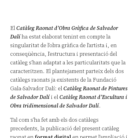
El
Catàleg Raonat d’Obra Gràfica de Salvador
Dalí
ha estat elaborat tenint en compte la
singularitat de l’obra gràfica de l’artista i, en
conseqüència, l’estructura i presentació del
catàleg s’han adaptat a les particularitats que la
caracteritzen. El plantejament parteix dels dos
catàlegs raonats ja existents de la Fundació
Gala-Salvador Dalí: el
Catàleg Raonat de Pintures
de Salvador Dalí
i el
Catàleg Raonat d’Escultura i
Obra tridimensional de Salvador Dalí
.
Tal com s’ha fet amb els dos catàlegs
precedents, la publicació del present catàleg
raonat en
format digital
en permet l’ampliació i