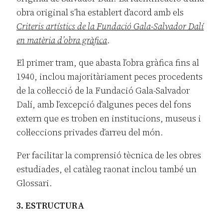
obra original s’ha establert d’acord amb els
Criteris artístics de la Fundació Gala-Salvador Dalí
en matèria d’obra gràfica
.
El primer tram, que abasta l’obra gràfica fins al
1940, inclou majoritàriament peces procedents
de la col·lecció de la Fundació Gala-Salvador
Dalí, amb l’excepció d’algunes peces del fons
extern que es troben en institucions, museus i
col·leccions privades d’arreu del món.
Per facilitar la comprensió tècnica de les obres
estudiades, el catàleg raonat inclou també un
Glossari.
3. ESTRUCTURA