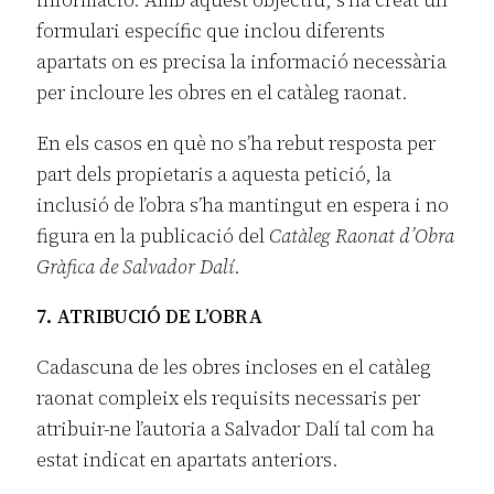
informació. Amb aquest objectiu, s’ha creat un
formulari específic que inclou diferents
apartats on es precisa la informació necessària
per incloure les obres en el catàleg raonat.
En els casos en què no s’ha rebut resposta per
part dels propietaris a aquesta petició, la
inclusió de l’obra s’ha mantingut en espera i no
figura en la publicació del
Catàleg Raonat d’Obra
Gràfica de Salvador Dalí
.
7. ATRIBUCIÓ DE L’OBRA
Cadascuna de les obres incloses en el catàleg
raonat compleix els requisits necessaris per
atribuir-ne l’autoria a Salvador Dalí tal com ha
estat indicat en apartats anteriors.