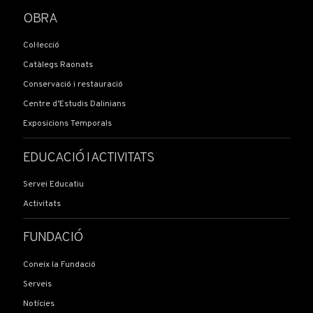
OBRA
Col·lecció
Catàlegs Raonats
Conservació i restauració
Centre d’Estudis Dalinians
Exposicions Temporals
EDUCACIÓ I ACTIVITATS
Servei Educatiu
Activitats
FUNDACIÓ
Coneix la Fundació
Serveis
Notícies