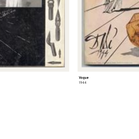
Vogue
1944