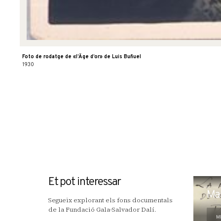
Foto de rodatge de «l’Âge d’or» de Luis Buñuel
1930
Et pot interessar
Ma
Segueix explorant els fons documentals
de la Fundació Gala-Salvador Dalí.
M