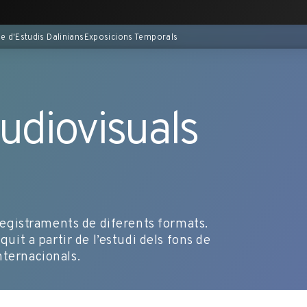
e d'Estudis Dalinians
Exposicions Temporals
diovisuals
nregistraments de diferents formats.
quit a partir de l’estudi dels fons de
nternacionals.