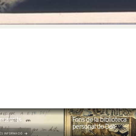
nuscrits
Fons de la biblioteca
personal de Dalí
ÉS INFORMACIÓ