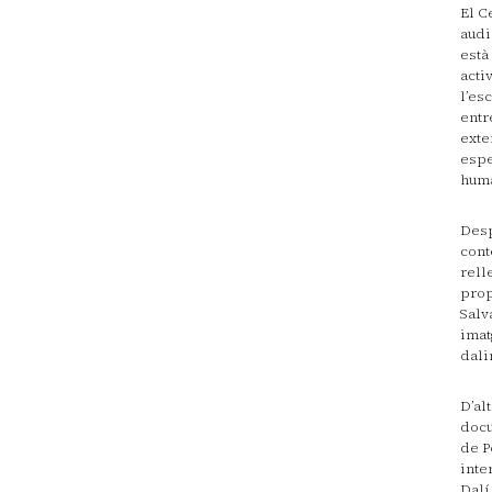
El C
audi
està
acti
l’es
entr
exte
espe
hum
Desp
cont
rell
prop
Salv
imat
dali
D’al
docu
de P
inte
Dalí