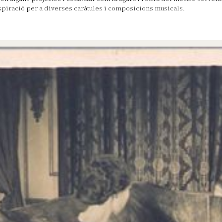
spiració per a diverses caràtules i composicions musicals.