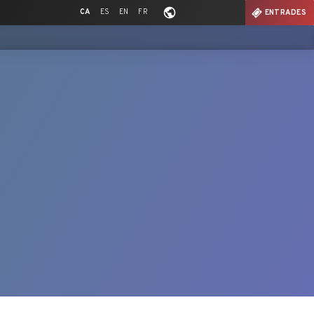
CA
ES
EN
FR
ENTRADES