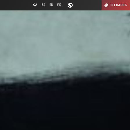
CA
ES
EN
FR
ENTRADES