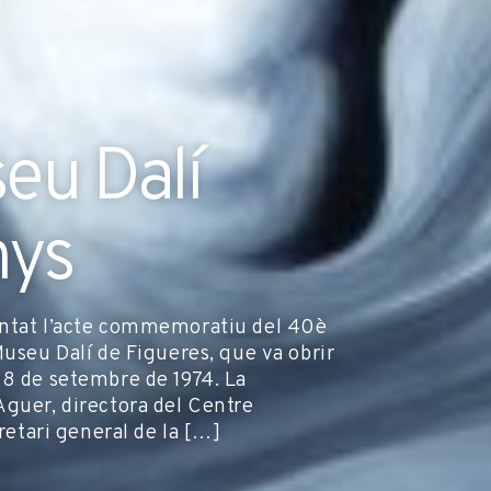
eu Dalí
nys
entat l’acte commemoratiu del 40è
Museu Dalí de Figueres, que va obrir
28 de setembre de 1974. La
Aguer, directora del Centre
cretari general de la […]