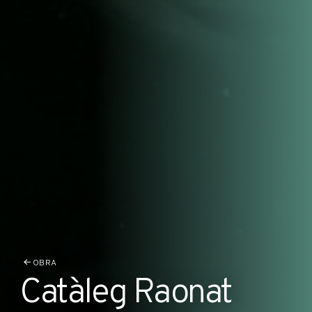
OBRA
Catàleg Raonat