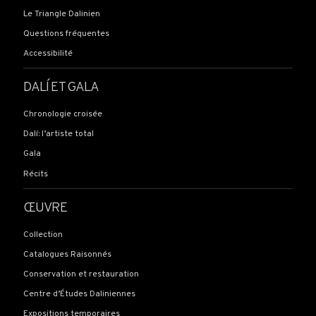
Le Triangle Dalinien
Questions fréquentes
Accessibilité
DALÍ ET GALA
Chronologie croisée
Dalí: l’artiste total
Gala
Récits
ŒUVRE
Collection
Catalogues Raisonnés
Conservation et restauration
Centre d’Études Daliniennes
Expositions temporaires