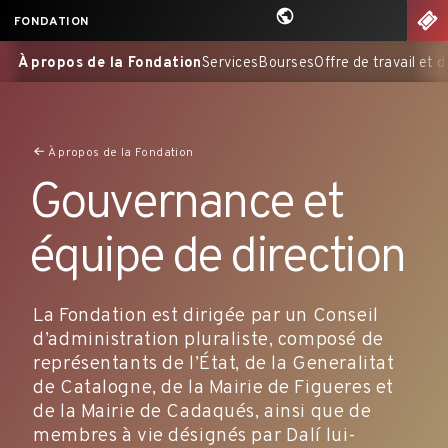
Aller
nu
BIL
FONDATION
au
À propos de la Fondation
Services
Bourses
Offre de travail et 
contenu
principal
À propos de la Fondation
Gouvernance et
équipe de direction
La Fondation est dirigée par un Conseil
d’administration pluraliste, composé de
représentants de l’État, de la Generalitat
de Catalogne, de la Mairie de Figueres et
de la Mairie de Cadaqués, ainsi que de
membres à vie désignés par Dalí lui-