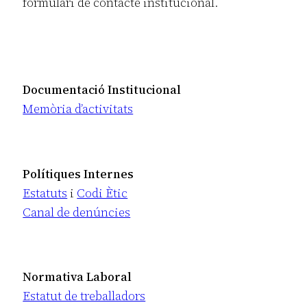
formulari de contacte institucional.
Documentació Institucional
Memòria d’activitats
Polítiques Internes
Estatuts
i
Codi Ètic
Canal de denúncies
Normativa Laboral
Estatut de treballadors