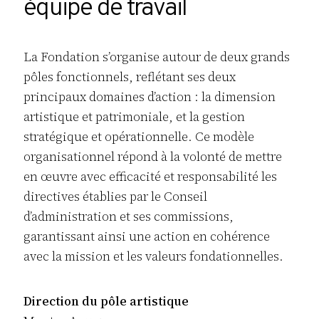
équipe de travail
La Fondation s’organise autour de deux grands
pôles fonctionnels, reflétant ses deux
principaux domaines d’action : la dimension
artistique et patrimoniale, et la gestion
stratégique et opérationnelle. Ce modèle
organisationnel répond à la volonté de mettre
en œuvre avec efficacité et responsabilité les
directives établies par le Conseil
d’administration et ses commissions,
garantissant ainsi une action en cohérence
avec la mission et les valeurs fondationnelles.
Direction du pôle artistique