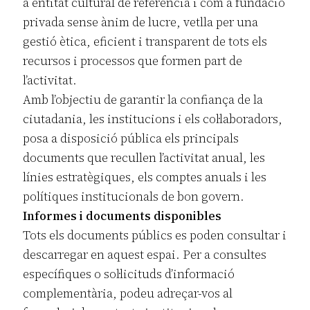
a entitat cultural de referència i com a fundació
privada sense ànim de lucre, vetlla per una
gestió ètica, eficient i transparent de tots els
recursos i processos que formen part de
l’activitat.
Amb l’objectiu de garantir la confiança de la
ciutadania, les institucions i els col·laboradors,
posa a disposició pública els principals
documents que recullen l’activitat anual, les
línies estratègiques, els comptes anuals i les
polítiques institucionals de bon govern.
Informes i documents disponibles
Tots els documents públics es poden consultar i
descarregar en aquest espai. Per a consultes
específiques o sol·licituds d’informació
complementària, podeu adreçar-vos al